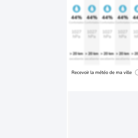
44%
44%
44%
44%
4
Confortable
Confortable
Confortable
Confortable
Confo
1027
1027
1027
1027
10
hPa
hPa
hPa
hPa
h
> 20 km
> 20 km
> 20 km
> 20 km
> 2
excellente
excellente
excellente
excellente
excel
Recevoir la météo de ma ville