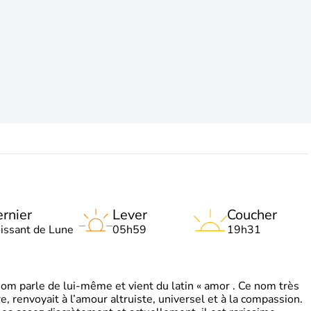
rnier
Lever
Coucher
oissant de Lune
05h59
19h31
 parle de lui-même et vient du latin « amor . Ce nom très
, renvoyait à l’amour altruiste, universel et à la compassion.