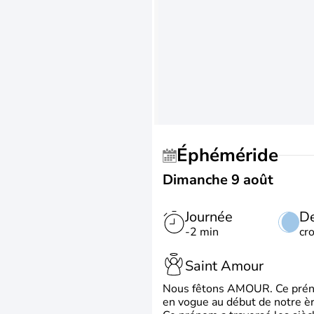
Éphéméride
Dimanche 9 août
Journée
De
-2 min
cr
Saint Amour
Nous fêtons AMOUR. Ce prénom
en vogue au début de notre ère