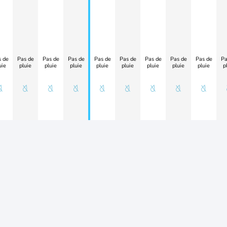
 de
Pas de
Pas de
Pas de
Pas de
Pas de
Pas de
Pas de
Pas de
Pa
uie
pluie
pluie
pluie
pluie
pluie
pluie
pluie
pluie
p