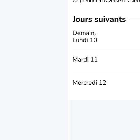
Ce prénom a traversé les siècl
jours suivants
Demain,
Lundi 10
Mardi 11
Mercredi 12