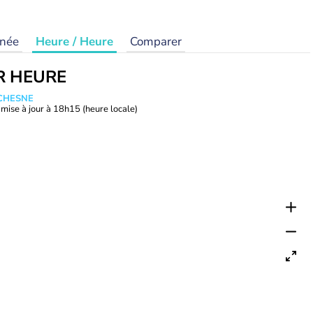
rnée
Heure / Heure
Comparer
R HEURE
UCHESNE
mise à jour à
18h15
(heure locale)