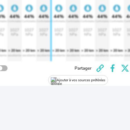
4%
44%
44%
44%
44%
44%
44%
44%
44%
4
rtable
Confortable
Confortable
Confortable
Confortable
Confortable
Confortable
Confortable
Confortable
Conf
27
1027
1027
1027
1027
1027
1027
1027
1027
1
Pa
hPa
hPa
hPa
hPa
hPa
hPa
hPa
hPa
h
0 km
> 20 km
> 20 km
> 20 km
> 20 km
> 20 km
> 20 km
> 20 km
> 20 km
> 
lente
excellente
excellente
excellente
excellente
excellente
excellente
excellente
excellente
exce
Partager
Ajouter à vos sources préférées