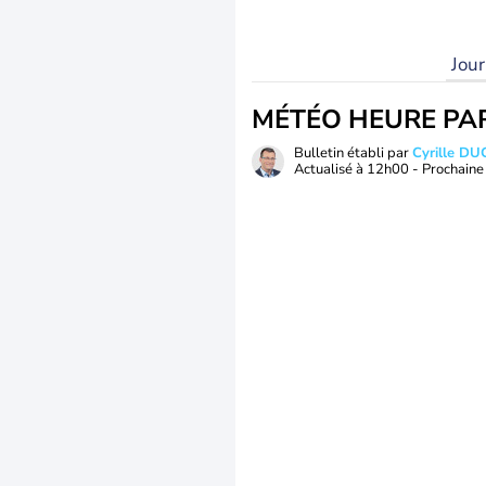
Jou
MÉTÉO HEURE PA
Bulletin établi par
Cyrille D
Actualisé à
12h00
- Prochaine 