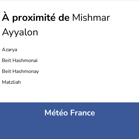
À proximité de
Mishmar
Ayyalon
Azarya
Beit Hashmonai
Beit Hashmonay
Matzliah
Météo France