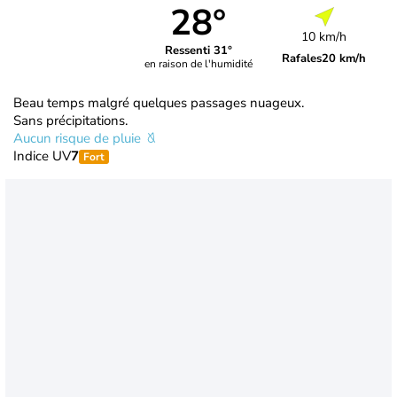
28°
10 km/h
Ressenti 31°
Rafales
20 km/h
en raison de l'humidité
Beau temps malgré quelques passages nuageux.
Sans précipitations.
Aucun risque de pluie
Indice UV
7
Fort