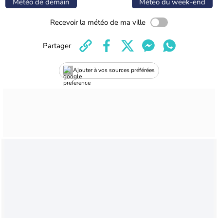
Météo de demain
Météo du week-end
Recevoir la météo de ma ville
Partager
Ajouter à vos sources préférées