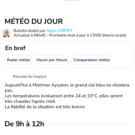
MÉTÉO DU JOUR
Bulletin établi par
Régis CRÊPET
Actualisé à
06h45
- Prochaine mise à jour à
13h00
(heure locale)
En bref
Radar météo
Heure par Heure
Comparateur météo
Résumé de l’expert
Aujourd'hui à Mishmar Ayyalon, le grand ciel bleu ne résistera
pas.
Les températures évolueront entre 24 et 33°C, elles seront
très chaudes l'après-midi.
La fiabilité de la situation est très bonne.
De 9h à 12h