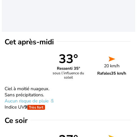
Cet après-midi
33°
20 km/h
Ressenti 35°
Rafales
35 km/h
sous l’influence du
soleil
Ciel à moitié nuageux.
Sans précipitations.
Aucun risque de pluie
Indice UV
9
Très fort
Ce soir