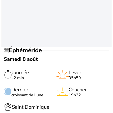
Éphéméride
Samedi 8 août
Journée
Lever
-2 min
05h59
Dernier
Coucher
croissant de Lune
19h32
Saint Dominique