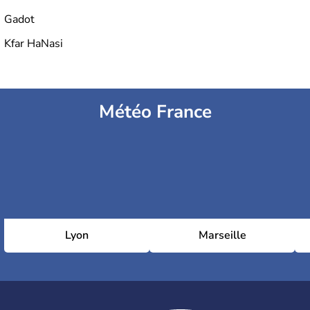
Gadot
Kfar HaNasi
Météo France
Lyon
Marseille