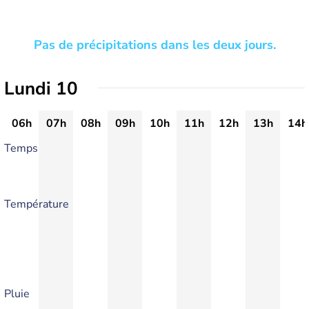
Pas de précipitations dans les deux jours.
Lundi 10
06h
07h
08h
09h
10h
11h
12h
13h
14h
Temps
Température
Pluie