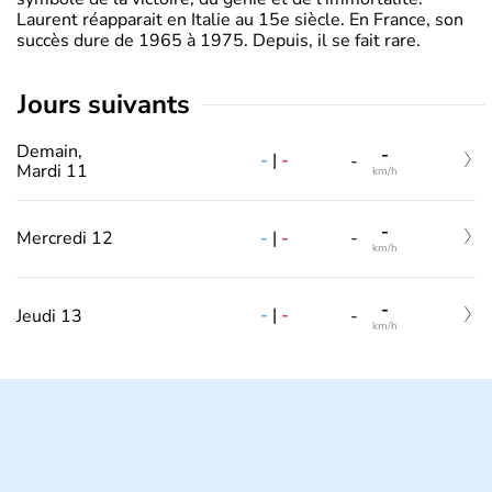
Laurent réapparait en Italie au 15e siècle. En France, son
succès dure de 1965 à 1975. Depuis, il se fait rare.
jours suivants
Demain,
-
-
|
-
-
Mardi 11
km/h
-
-
|
-
Mercredi 12
-
km/h
-
-
|
-
Jeudi 13
-
km/h