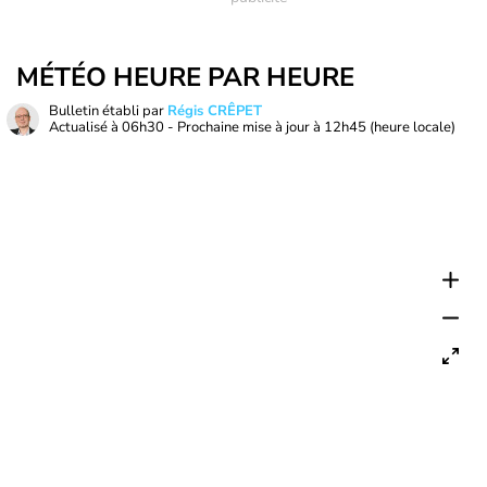
MÉTÉO HEURE PAR HEURE
Bulletin établi par
Régis CRÊPET
Actualisé à
06h30
- Prochaine mise à jour à
12h45
(heure locale)