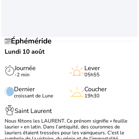
Éphéméride
Lundi 10 août
Journée
Lever
-2 min
05h55
Dernier
Coucher
croissant de Lune
19h30
Saint Laurent
Nous fêtons les LAURENT. Ce prénom signifie « feuille
laurier » en latin. Dans l’antiquité, des couronnes de
lauriers étaient tressées pour les vainqueurs. C’est le
symbole de la victoire, du génie et de l’immortalité.