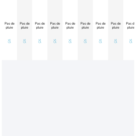
Pas de
Pas de
Pas de
Pas de
Pas de
Pas de
Pas de
Pas de
Pas de
pluie
pluie
pluie
pluie
pluie
pluie
pluie
pluie
pluie