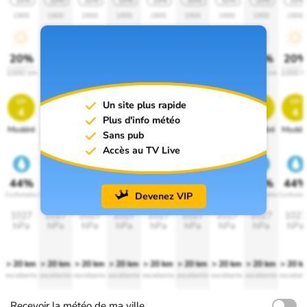
10%
10%
10%
10%
10%
10%
10%
10%
10%
1900
1900
1900
1900
1900
1900
1900
1900
1900
20%
20%
20%
20%
20%
20%
20%
20%
20
1000 lm
1000 lm
1000 lm
1000 lm
1000 lm
1000 lm
1000 lm
1000 lm
1000 l
uv
uv
uv
uv
uv
uv
uv
uv
uv
Un site plus rapide
4
4
4
4
4
4
4
4
4
Plus d'info météo
Modéré
Modéré
Modéré
Modéré
Modéré
Modéré
Modéré
Modéré
Modér
Sans pub
Accès au TV Live
44%
44%
44%
44%
44%
44%
44%
44%
44
Devenez VIP
Confortable
Confortable
Confortable
Confortable
Confortable
Confortable
Confortable
Confortable
Confortab
1027
1027
1027
1027
1027
1027
1027
1027
1027
hPa
hPa
hPa
hPa
hPa
hPa
hPa
hPa
hPa
> 20 km
> 20 km
> 20 km
> 20 km
> 20 km
> 20 km
> 20 km
> 20 km
> 20 k
excellente
excellente
excellente
excellente
excellente
excellente
excellente
excellente
excellen
Recevoir la météo de ma ville