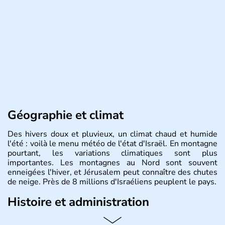
Géographie et climat
Des hivers doux et pluvieux, un climat chaud et humide
l'été : voilà le menu météo de l'état d'Israël. En montagne
pourtant, les variations climatiques sont plus
importantes. Les montagnes au Nord sont souvent
enneigées l'hiver, et Jérusalem peut connaître des chutes
de neige. Près de 8 millions d'Israéliens peuplent le pays.
Histoire et administration
L'Israël est un état de la partie est de la Méditerranée,