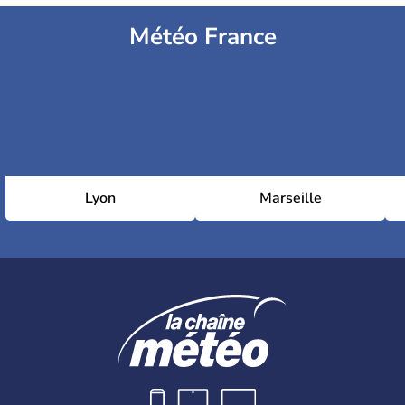
Météo France
Lyon
Marseille