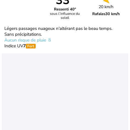
33°
20 km/h
Ressenti 40°
Rafales
30 km/h
sous l’influence du
soleil
Légers passages nuageux n'altérant pas le beau temps.
Sans précipitations.
Aucun risque de pluie
Indice UV
7
Fort