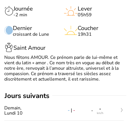
Journée
Lever
-2 min
05h59
Dernier
Coucher
croissant de Lune
19h31
Saint Amour
Nous fêtons AMOUR. Ce prénom parle de lui-même et
vient du latin « amor . Ce nom très en vogue au début de
notre ère, renvoyait à l’amour altruiste, universel et à la
compassion. Ce prénom a traversé les siècles assez
discrètement et actuellement, il est rarissime.
jours suivants
Demain,
-
-
|
-
-
Lundi 10
km/h