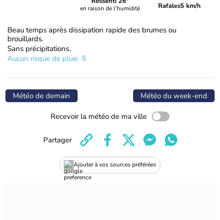
Ressenti 26°
Rafales
5 km/h
en raison de l'humidité
Beau temps après dissipation rapide des brumes ou
brouillards.
Sans précipitations.
Aucun risque de pluie
Météo de demain
Météo du week-end
Recevoir la météo de ma ville
Partager
Ajouter à vos sources préférées