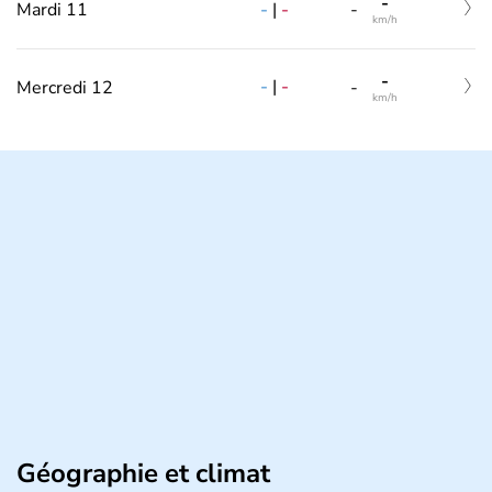
-
-
|
-
Mardi 11
-
km/h
-
-
|
-
Mercredi 12
-
km/h
Géographie et climat