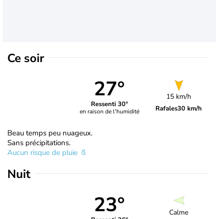
Ce soir
27°
15 km/h
Ressenti 30°
Rafales
30 km/h
en raison de l'humidité
Beau temps peu nuageux.
Sans précipitations.
Aucun risque de pluie
Nuit
23°
Calme