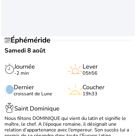
Éphéméride
Samedi 8 août
Journée
Lever
-2 min
05h56
Dernier
Coucher
croissant de Lune
19h33
Saint Dominique
Nous fêtons DOMINIQUE qui vient du latin et signifie le
maître, le chef. A l’époque romaine, il désignait une
relation d’appartenance avec l’empereur. Son succès lui a
permis de se répandre dans toute l’Europe latine.