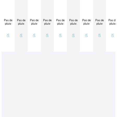
Pas de
Pas de
Pas de
Pas de
Pas de
Pas de
Pas de
Pas de
Pas de
pluie
pluie
pluie
pluie
pluie
pluie
pluie
pluie
pluie