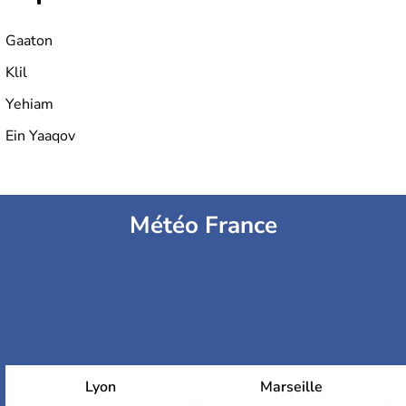
Gaaton
Klil
Yehiam
Ein Yaaqov
Météo France
Lyon
Marseille