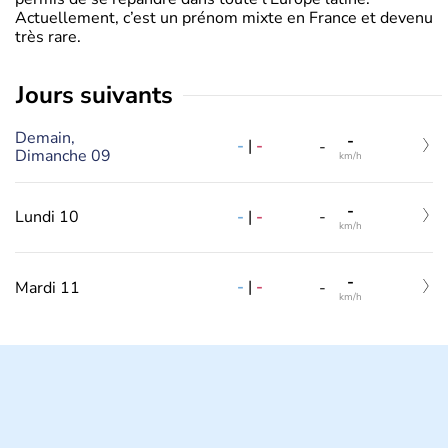
Actuellement, c’est un prénom mixte en France et devenu
très rare.
jours suivants
Demain,
-
-
|
-
-
Dimanche 09
km/h
-
-
|
-
Lundi 10
-
km/h
-
-
|
-
Mardi 11
-
km/h