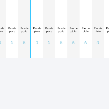
 de
Pas de
Pas de
Pas de
Pas de
Pas de
Pas de
Pas de
Pas de
Pa
uie
pluie
pluie
pluie
pluie
pluie
pluie
pluie
pluie
p