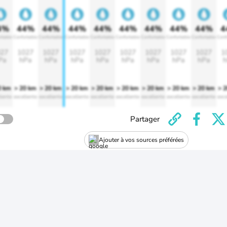
4%
44%
44%
44%
44%
44%
44%
44%
44%
4
rtable
Confortable
Confortable
Confortable
Confortable
Confortable
Confortable
Confortable
Confortable
Conf
27
1027
1027
1027
1027
1027
1027
1027
1027
1
Pa
hPa
hPa
hPa
hPa
hPa
hPa
hPa
hPa
h
0 km
> 20 km
> 20 km
> 20 km
> 20 km
> 20 km
> 20 km
> 20 km
> 20 km
> 
lente
excellente
excellente
excellente
excellente
excellente
excellente
excellente
excellente
exce
Partager
Ajouter à vos sources préférées