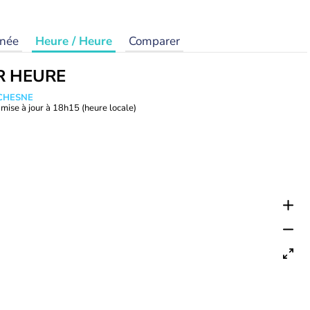
rnée
Heure / Heure
Comparer
R HEURE
UCHESNE
mise à jour à
18h15
(heure locale)