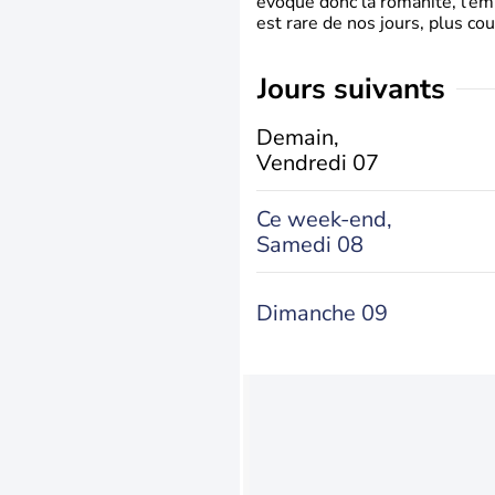
évoque donc la romanité, l’em
est rare de nos jours, plus cou
jours suivants
Demain,
Vendredi 07
Ce week-end,
Samedi 08
Dimanche 09