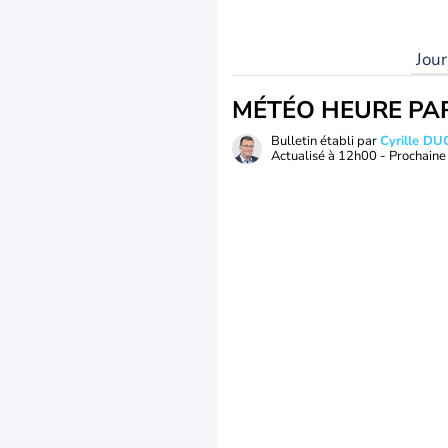
Jou
MÉTÉO HEURE PA
Bulletin établi par
Cyrille D
Actualisé à
12h00
- Prochaine 