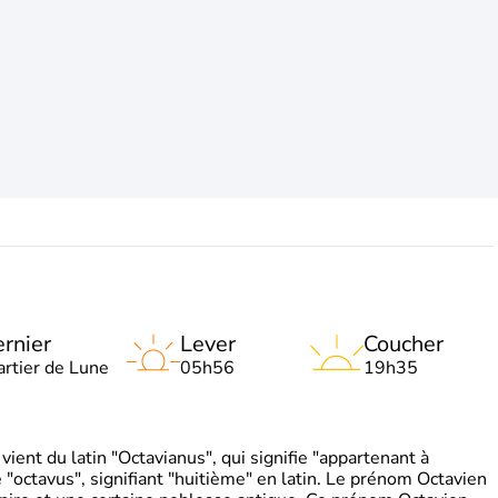
rnier
Lever
Coucher
artier de Lune
05h56
19h35
ient du latin "Octavianus", qui signifie "appartenant à
"octavus", signifiant "huitième" en latin. Le prénom Octavien