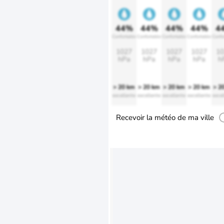
44%
44%
44%
44%
4
Confortable
Confortable
Confortable
Confortable
Confo
1027
1027
1027
1027
10
hPa
hPa
hPa
hPa
h
> 20 km
> 20 km
> 20 km
> 20 km
> 2
excellente
excellente
excellente
excellente
excel
Recevoir la météo de ma ville