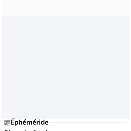
Éphéméride