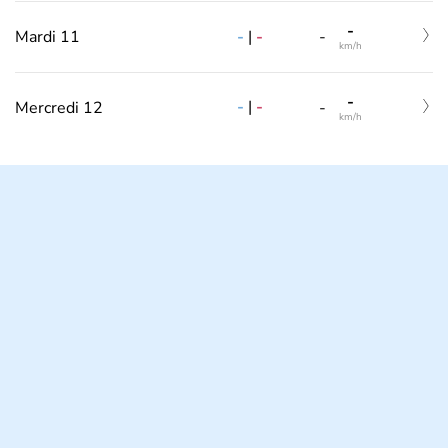
-
-
|
-
Mardi 11
-
km/h
-
-
|
-
Mercredi 12
-
km/h