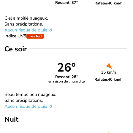
Ressenti 37°
Rafales
40 km/h
Ciel à moitié nuageux.
Sans précipitations.
Aucun risque de pluie
Indice UV
9
Très fort
Ce soir
26°
15 km/h
Ressenti 28°
Rafales
40 km/h
en raison de l'humidité
Beau temps peu nuageux.
Sans précipitations.
Aucun risque de pluie
Nuit