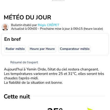
MÉTÉO DU JOUR
Bulletin établi par
Régis CRÊPET
Actualisé à
00h00
- Prochaine mise à jour à
06h15
(heure locale)
En bref
Radar météo
Heure par Heure
Comparateur météo
Résumé de l’expert
Aujourd'hui à Yemin Orde, l'état du ciel restera changeant.
Les températures varieront entre 25 et 31°C, elles seront très
chaudes l'après-midi.
La fiabilité de la situation est bonne.
Cette nuit