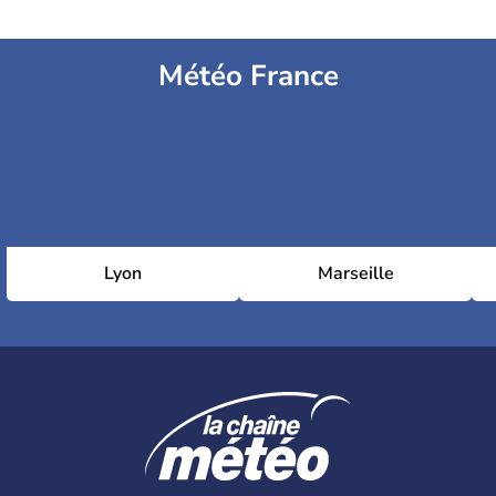
Météo France
Lyon
Marseille