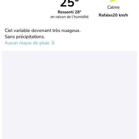
25°
Calme
Ressenti 28°
Rafales
20 km/h
en raison de l'humidité
Ciel variable devenant très nuageux.
Sans précipitations.
Aucun risque de pluie