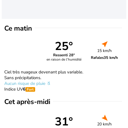
Ce matin
25°
15 km/h
Ressenti 28°
Rafales
35 km/h
en raison de l'humidité
Ciel très nuageux devenant plus variable.
Sans précipitations.
Aucun risque de pluie
Indice UV
6
Fort
Cet après-midi
31°
20 km/h