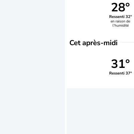
28°
Ressenti 32°
en raison de
l'humidité
Cet après-midi
31°
Ressenti 37°