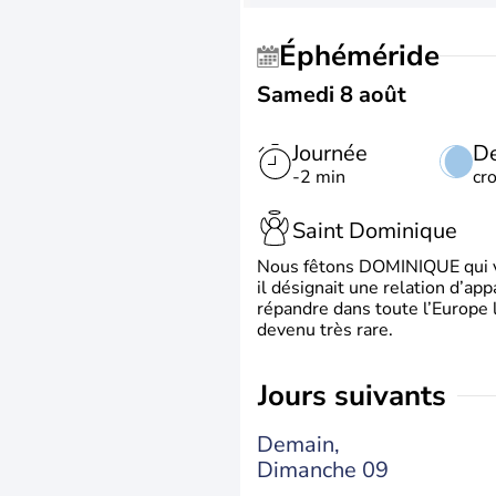
Éphéméride
Samedi 8 août
Journée
De
-2 min
cr
Saint Dominique
Nous fêtons DOMINIQUE qui vien
il désignait une relation d’ap
répandre dans toute l’Europe 
devenu très rare.
jours suivants
Demain,
Dimanche 09