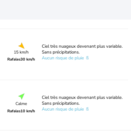
Ciel très nuageux devenant plus variable.
Sans précipitations.
15 km/h
Aucun risque de pluie
Rafales
30 km/h
Ciel très nuageux devenant plus variable.
Sans précipitations.
Calme
Aucun risque de pluie
Rafales
10 km/h