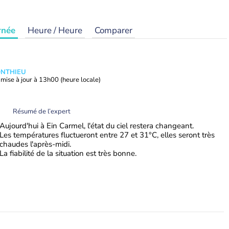
rnée
Heure / Heure
Comparer
ONTHIEU
mise à jour à
13h00
(heure locale)
Résumé de l’expert
Aujourd'hui à Ein Carmel, l'état du ciel restera changeant.
Les températures fluctueront entre 27 et 31°C, elles seront très
chaudes l'après-midi.
La fiabilité de la situation est très bonne.