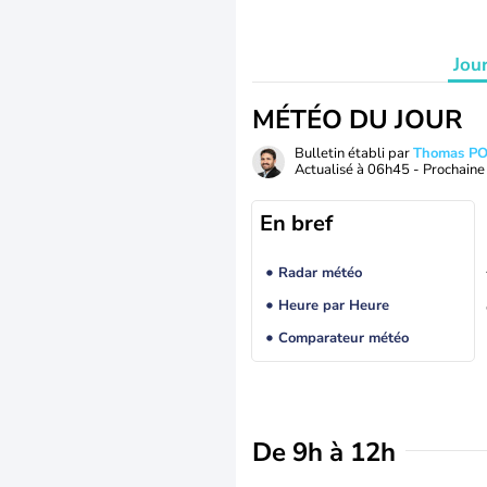
Jou
MÉTÉO DU JOUR
Bulletin établi par
Thomas P
Actualisé à
06h45
- Prochaine 
En bref
Radar météo
Heure par Heure
Comparateur météo
De 9h à 12h