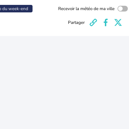
o du week-end
Recevoir la météo de ma ville
Partager