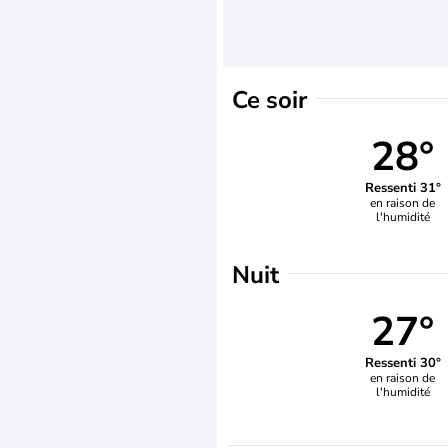
Ce soir
28°
Ressenti 31°
en raison de
l'humidité
Nuit
27°
Ressenti 30°
en raison de
l'humidité