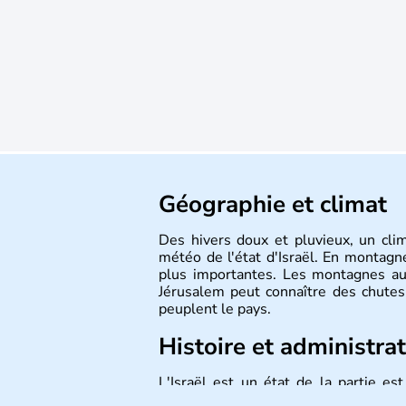
Géographie et climat
Des hivers doux et pluvieux, un cli
météo de l'état d'Israël. En montagne
plus importantes. Les montagnes au
Jérusalem peut connaître des chutes 
peuplent le pays.
Histoire et administra
L'Israël est un état de la partie e
indépendance le 14 mai 1948. Israël a