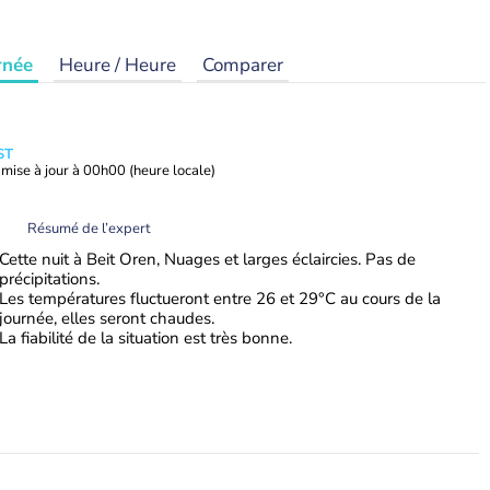
rnée
Heure / Heure
Comparer
ST
mise à jour à
00h00
(heure locale)
Résumé de l’expert
Cette nuit à Beit Oren, Nuages et larges éclaircies. Pas de
précipitations.
Les températures fluctueront entre 26 et 29°C au cours de la
journée, elles seront chaudes.
La fiabilité de la situation est très bonne.