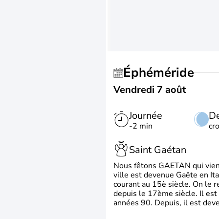
Éphéméride
Vendredi 7 août
Journée
De
-2 min
cr
Saint Gaétan
Nous fêtons GAETAN qui vient du
ville est devenue Gaëte en Ita
courant au 15è siècle. On le 
depuis le 17ème siècle. Il est
années 90. Depuis, il est deve