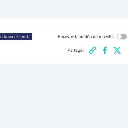
o du week-end
Recevoir la météo de ma ville
Partager