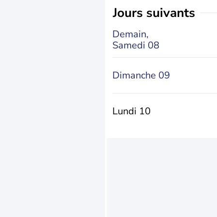
jours suivants
Demain,
Samedi 08
Dimanche 09
Lundi 10