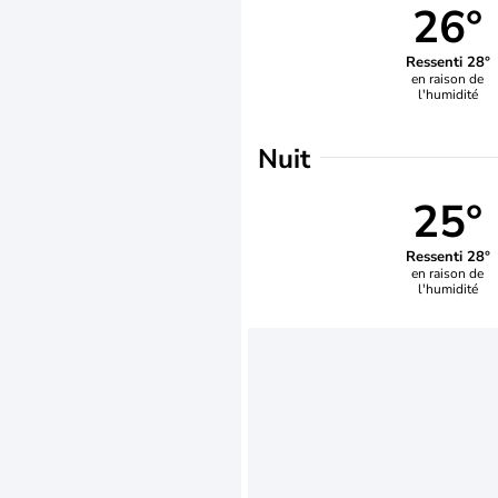
26°
Ressenti 28°
en raison de
l'humidité
Nuit
25°
Ressenti 28°
en raison de
l'humidité