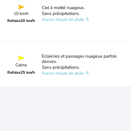
Ciel à moitié nuageux.
Sans précipitations.
10 km/h
Aucun risque de pluie
Rafales
30 km/h
Eclaircies et passages nuageux parfois
denses.
Calme
Sans précipitations.
Rafales
25 km/h
Aucun risque de pluie