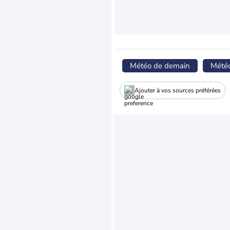
Météo de demain
Mété
Ajouter à vos sources préférées