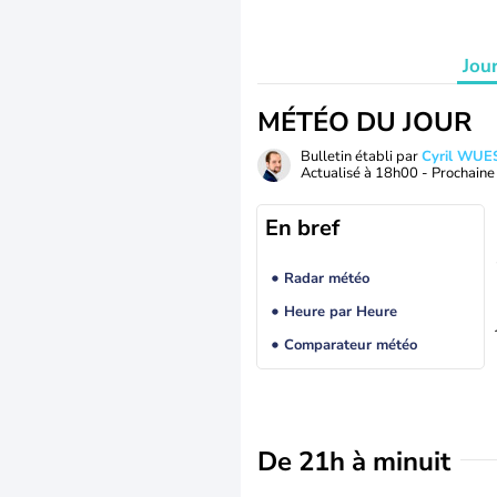
Jou
MÉTÉO DU JOUR
Bulletin établi par
Cyril WUE
Actualisé à
18h00
- Prochaine 
En bref
Radar météo
Heure par Heure
Comparateur météo
De 21h à minuit