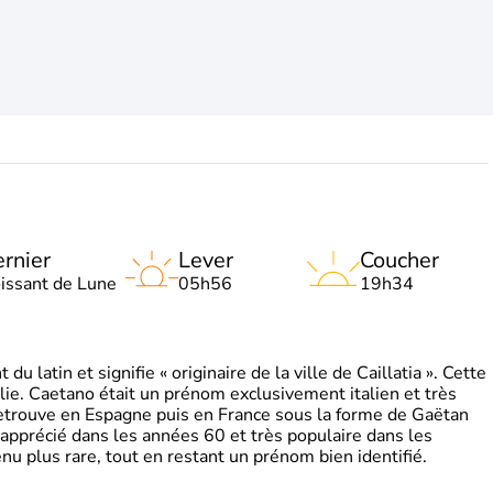
rnier
Lever
Coucher
oissant de Lune
05h56
19h34
 latin et signifie « originaire de la ville de Caillatia ». Cette
lie. Caetano était un prénom exclusivement italien et très
retrouve en Espagne puis en France sous la forme de Gaëtan
 apprécié dans les années 60 et très populaire dans les
nu plus rare, tout en restant un prénom bien identifié.