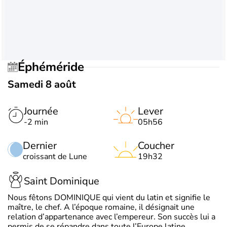
Éphéméride
Samedi 8 août
Journée
Lever
-2 min
05h56
Dernier
Coucher
croissant de Lune
19h32
Saint Dominique
Nous fêtons DOMINIQUE qui vient du latin et signifie le
maître, le chef. A l’époque romaine, il désignait une
relation d’appartenance avec l’empereur. Son succès lui a
permis de se répandre dans toute l’Europe latine.