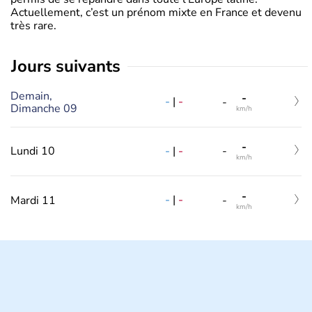
Actuellement, c’est un prénom mixte en France et devenu
très rare.
jours suivants
Demain,
-
-
|
-
-
Dimanche 09
km/h
-
-
|
-
Lundi 10
-
km/h
-
-
|
-
Mardi 11
-
km/h