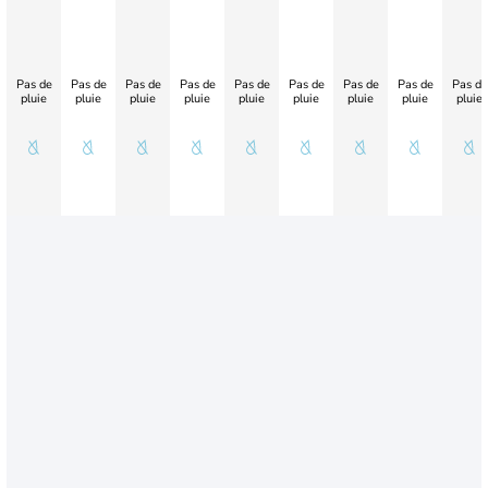
Pas de
Pas de
Pas de
Pas de
Pas de
Pas de
Pas de
Pas de
Pas de
pluie
pluie
pluie
pluie
pluie
pluie
pluie
pluie
pluie