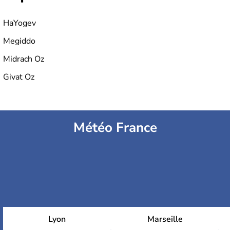
HaYogev
Megiddo
Midrach Oz
Givat Oz
Météo France
Lyon
Marseille