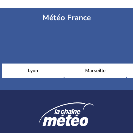
Météo France
Lyon
Marseille