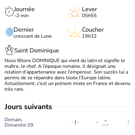
Journée
Lever
-2 min
05h55
Dernier
Coucher
croissant de Lune
19h32
Saint Dominique
Nous fêtons DOMINIQUE qui vient du latin et signifie le
maître, le chef. A l’époque romaine, il désignait une
relation d’appartenance avec l’empereur. Son succès lui a
permis de se répandre dans toute l’Europe latine.
Actuellement, c’est un prénom mixte en France et devenu
très rare.
jours suivants
Demain,
-
-
|
-
-
Dimanche 09
km/h