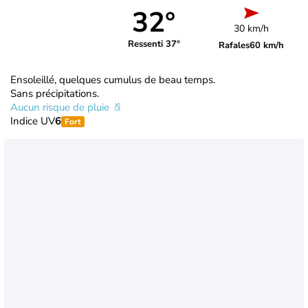
32°
30 km/h
Ressenti 37°
Rafales
60 km/h
Ensoleillé, quelques cumulus de beau temps.
Sans précipitations.
Aucun risque de pluie
Indice UV
6
Fort