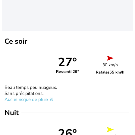
Ce soir
27°
30 km/h
Ressenti 29°
Rafales
55 km/h
Beau temps peu nuageux.
Sans précipitations.
Aucun risque de pluie
Nuit
26°