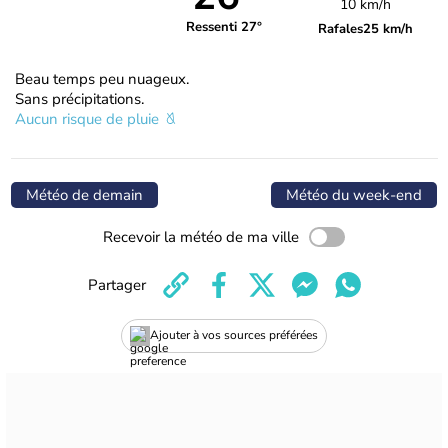
10 km/h
Ressenti 27°
Rafales
25 km/h
Beau temps peu nuageux.
Sans précipitations.
Aucun risque de pluie
Météo de demain
Météo du week-end
Recevoir la météo de ma ville
Partager
Ajouter à vos sources préférées