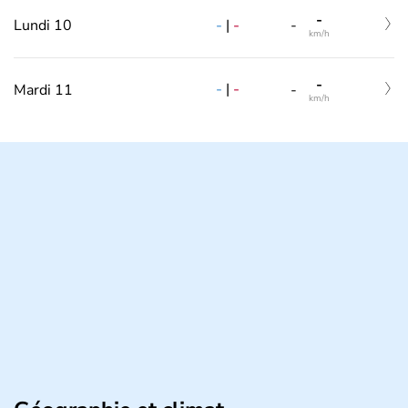
-
-
|
-
Lundi 10
-
km/h
-
-
|
-
Mardi 11
-
km/h