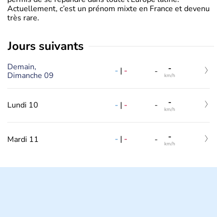
Actuellement, c’est un prénom mixte en France et devenu
très rare.
jours suivants
Demain,
-
-
|
-
-
Dimanche 09
km/h
-
-
|
-
Lundi 10
-
km/h
-
-
|
-
Mardi 11
-
km/h