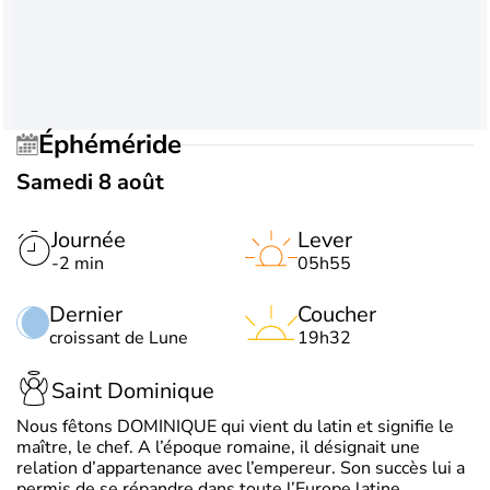
Éphéméride
Samedi 8 août
Journée
Lever
-2 min
05h55
Dernier
Coucher
croissant de Lune
19h32
Saint Dominique
Nous fêtons DOMINIQUE qui vient du latin et signifie le
maître, le chef. A l’époque romaine, il désignait une
relation d’appartenance avec l’empereur. Son succès lui a
permis de se répandre dans toute l’Europe latine.