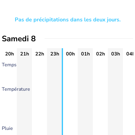
Pas de précipitations dans les deux jours.
Samedi 8
20h
21h
22h
23h
00h
01h
02h
03h
04h
Temps
Température
Pluie