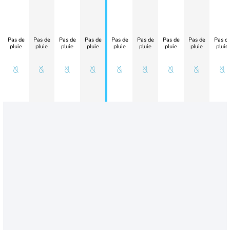
Pas de
Pas de
Pas de
Pas de
Pas de
Pas de
Pas de
Pas de
Pas d
pluie
pluie
pluie
pluie
pluie
pluie
pluie
pluie
pluie