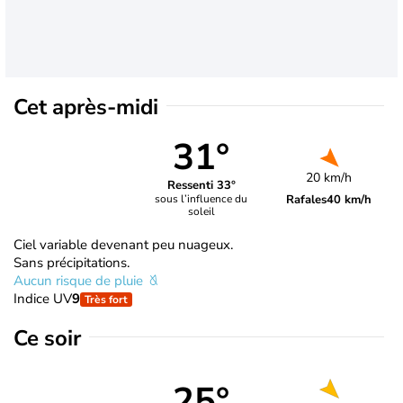
Cet après-midi
31°
20 km/h
Ressenti 33°
Rafales
40 km/h
sous l’influence du
soleil
Ciel variable devenant peu nuageux.
Sans précipitations.
Aucun risque de pluie
Indice UV
9
Très fort
Ce soir
25°