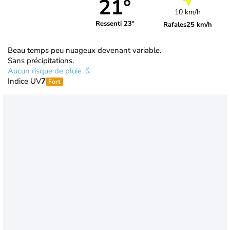
21°
10 km/h
Ressenti 23°
Rafales
25 km/h
Beau temps peu nuageux devenant variable.
Sans précipitations.
Aucun risque de pluie
Indice UV
7
Fort