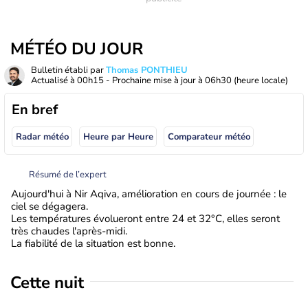
MÉTÉO DU JOUR
Bulletin établi par
Thomas PONTHIEU
Actualisé à
00h15
- Prochaine mise à jour à
06h30
(heure locale)
En bref
Radar météo
Heure par Heure
Comparateur météo
Résumé de l’expert
Aujourd'hui à Nir Aqiva, amélioration en cours de journée : le
ciel se dégagera.
Les températures évolueront entre 24 et 32°C, elles seront
très chaudes l'après-midi.
La fiabilité de la situation est bonne.
Cette nuit