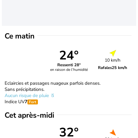
Ce matin
24°
10 km/h
Ressenti 28°
Rafales
25 km/h
en raison de l'humidité
Eclaircies et passages nuageux parfois denses.
Sans précipitations.
Aucun risque de pluie
Indice UV
7
Fort
Cet après-midi
32°