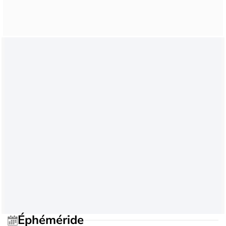
Éphéméride