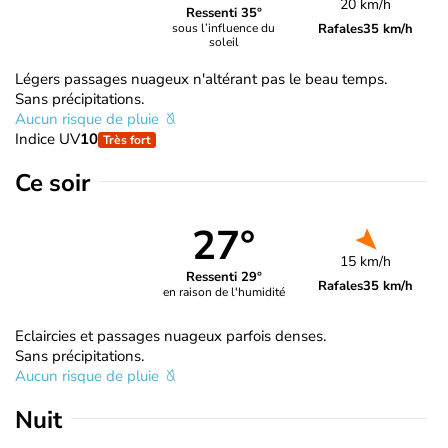
20 km/h
Ressenti 35°
Rafales
35 km/h
sous l’influence du
soleil
Légers passages nuageux n'altérant pas le beau temps.
Sans précipitations.
Aucun risque de pluie
Indice UV
10
Très fort
Ce soir
27°
15 km/h
Ressenti 29°
Rafales
35 km/h
en raison de l'humidité
Eclaircies et passages nuageux parfois denses.
Sans précipitations.
Aucun risque de pluie
Nuit