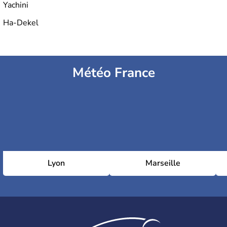
Yachini
Ha-Dekel
Météo France
Lyon
Marseille