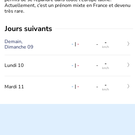
Actuellement, c’est un prénom mixte en France et devenu
très rare.
jours suivants
Demain,
-
-
|
-
-
Dimanche 09
km/h
-
-
|
-
Lundi 10
-
km/h
-
-
|
-
Mardi 11
-
km/h