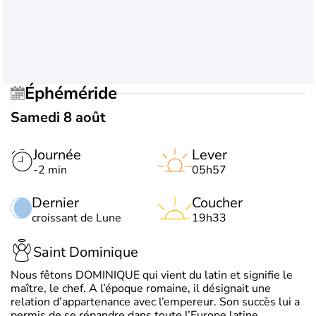
Éphéméride
Samedi 8 août
Journée
Lever
-2 min
05h57
Dernier
Coucher
croissant de Lune
19h33
Saint Dominique
Nous fêtons DOMINIQUE qui vient du latin et signifie le
maître, le chef. A l’époque romaine, il désignait une
relation d’appartenance avec l’empereur. Son succès lui a
permis de se répandre dans toute l’Europe latine.