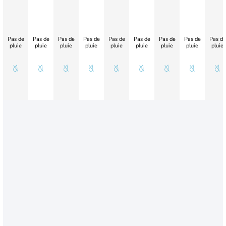
Pas de
Pas de
Pas de
Pas de
Pas de
Pas de
Pas de
Pas de
Pas de
pluie
pluie
pluie
pluie
pluie
pluie
pluie
pluie
pluie