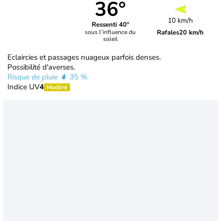
36°
10 km/h
Ressenti 40°
Rafales
20 km/h
sous l’influence du
soleil
Eclaircies et passages nuageux parfois denses.
Possibilité d'averses.
Risque de pluie
35 %
Indice UV
4
Modéré