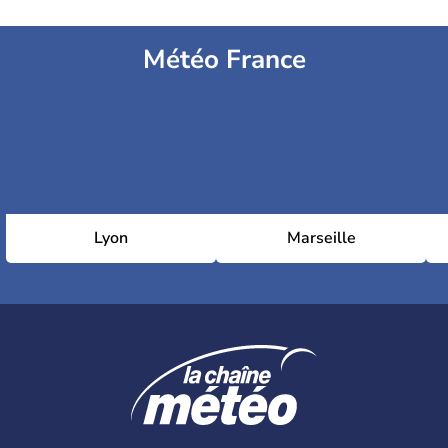
Météo France
Lyon
Marseille