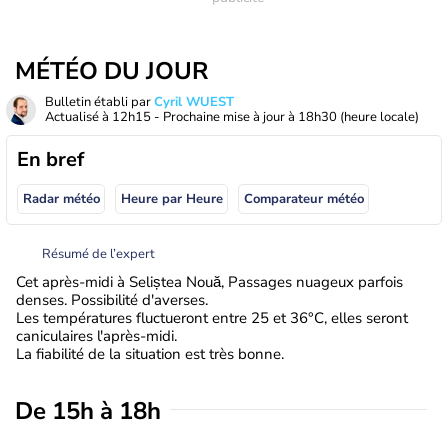
MÉTÉO DU JOUR
Bulletin établi par
Cyril WUEST
Actualisé à
12h15
- Prochaine mise à jour à
18h30
(heure locale)
En bref
Radar météo
Heure par Heure
Comparateur météo
Résumé de l’expert
Cet après-midi à Seliștea Nouă, Passages nuageux parfois
denses. Possibilité d'averses.
Les températures fluctueront entre 25 et 36°C, elles seront
caniculaires l'après-midi.
La fiabilité de la situation est très bonne.
De 15h à 18h