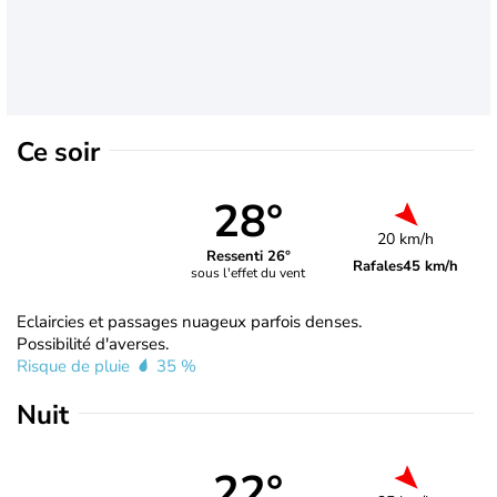
Ce soir
28°
20 km/h
Ressenti 26°
Rafales
45 km/h
sous l'effet du vent
Eclaircies et passages nuageux parfois denses.
Possibilité d'averses.
Risque de pluie
35 %
Nuit
22°