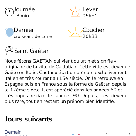
Journée
Lever
-3 min
05h51
Dernier
Coucher
croissant de Lune
20h33
Saint Gaétan
Nous fêtons GAETAN qui vient du latin et signifie «
originaire de la ville de Caillatia ». Cette ville est devenue
Gaëte en Italie. Caetano était un prénom exclusivement
italien et très courant au 15è siècle. On le retrouve en
Espagne puis en France sous la forme de Gaëtan depuis
le 17ème siècle. Il est apprécié dans les années 60 et
très populaire dans les années 90. Depuis, il est devenu
plus rare, tout en restant un prénom bien identifié.
jours suivants
Demain,
-
-
|
-
-