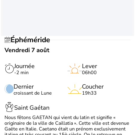
Éphéméride
Vendredi 7 août
Journée
Lever
-2 min
06h00
Dernier
Coucher
croissant de Lune
19h33
Saint Gaétan
Nous fêtons GAETAN qui vient du latin et signifie «
originaire de la ville de Caillatia ». Cette ville est devenue
Gaëte en Italie. Caetano était un prénom exclusivement
italien et très courant au 15è siècle. On le retrouve en