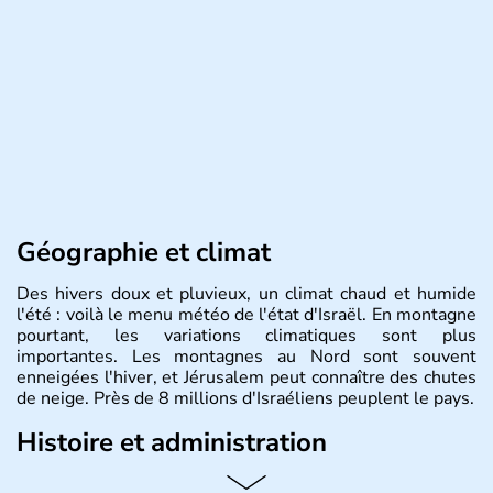
Géographie et climat
Des hivers doux et pluvieux, un climat chaud et humide
l'été : voilà le menu météo de l'état d'Israël. En montagne
pourtant, les variations climatiques sont plus
importantes. Les montagnes au Nord sont souvent
enneigées l'hiver, et Jérusalem peut connaître des chutes
de neige. Près de 8 millions d'Israéliens peuplent le pays.
Histoire et administration
L'Israël est un état de la partie est de la Méditerranée,