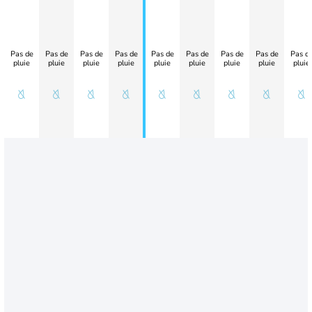
Pas de
Pas de
Pas de
Pas de
Pas de
Pas de
Pas de
Pas de
Pas d
pluie
pluie
pluie
pluie
pluie
pluie
pluie
pluie
pluie