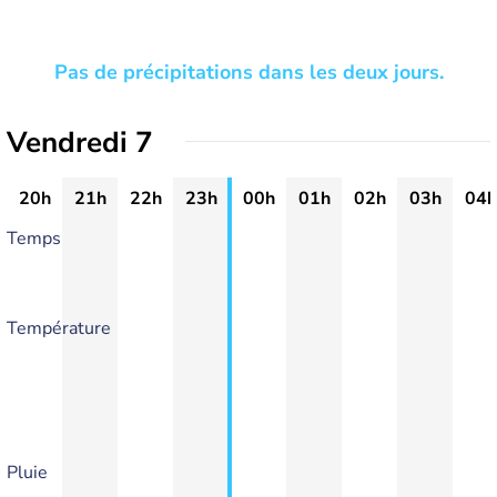
Pas de précipitations dans les deux jours.
Vendredi 7
20h
21h
22h
23h
00h
01h
02h
03h
04h
Temps
Température
Pluie