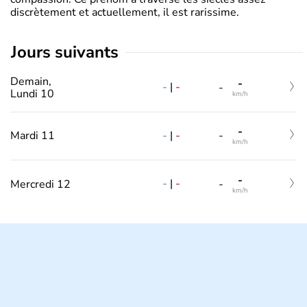
discrètement et actuellement, il est rarissime.
jours suivants
Demain,
-
-
|
-
-
Lundi 10
km/h
-
-
|
-
Mardi 11
-
km/h
-
-
|
-
Mercredi 12
-
km/h