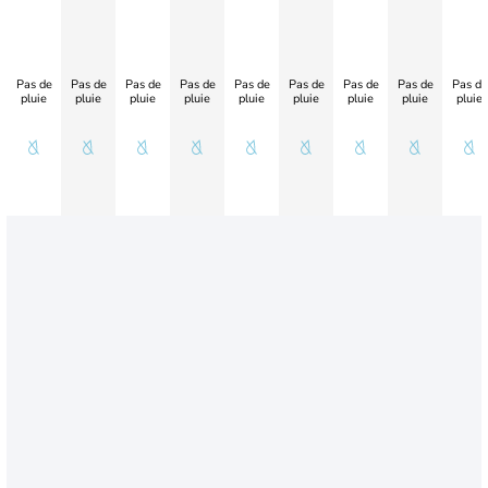
Pas de
Pas de
Pas de
Pas de
Pas de
Pas de
Pas de
Pas de
Pas de
pluie
pluie
pluie
pluie
pluie
pluie
pluie
pluie
pluie