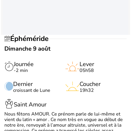
Éphéméride
Dimanche 9 août
Journée
Lever
-2 min
05h58
Dernier
Coucher
croissant de Lune
19h32
Saint Amour
Nous fêtons AMOUR. Ce prénom parle de lui-même et
vient du latin « amor . Ce nom très en vogue au début de
notre ère, renvoyait à l’amour altruiste, universel et à la
compassion. Ce prénom a traversé les siècles assez