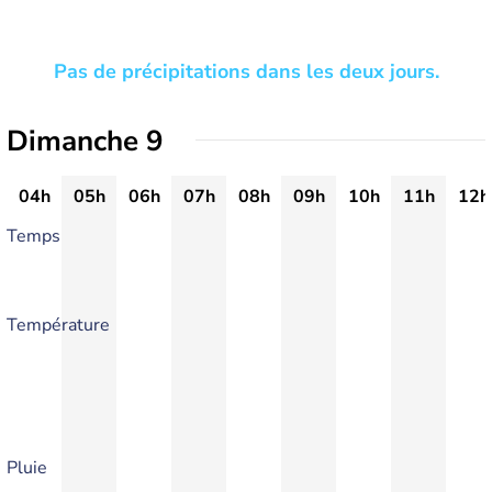
Pas de précipitations dans les deux jours.
Dimanche 9
04h
05h
06h
07h
08h
09h
10h
11h
12h
Temps
Température
Pluie